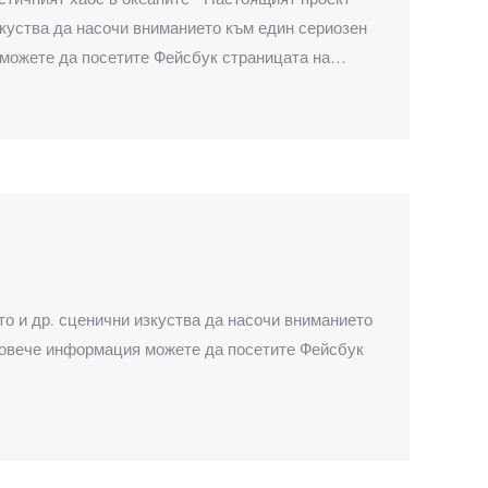
куства да насочи вниманието към един сериозен
 можете да посетите Фейсбук страницата на…
о и др. сценични изкуства да насочи вниманието
 повече информация можете да посетите Фейсбук