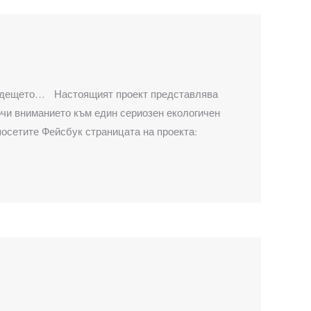
 на бъдещето… Настоящият проект представлява
очи вниманието към един сериозен екологичен
осетите Фейсбук страницата на проекта: