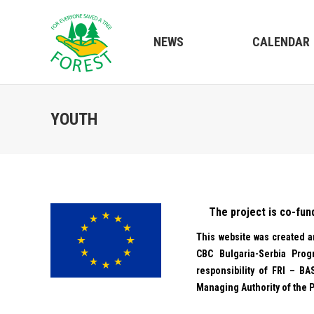
NEWS
CALENDAR
YOUTH
The project is co-fu
This website was created a
CBC Bulgaria-Serbia Pro
responsibility of FRI – B
Managing Authority of the