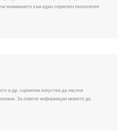
очи вниманието към един сериозен екологичен
то и др. сценични изкуства да насочи
 океани. За повече информация можете да