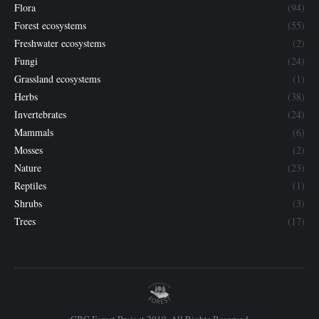
Flora
(94)
Forest ecosystems
(55)
Freshwater ecosystems
(2)
Fungi
(24)
Grassland ecosystems
(1)
Herbs
(38)
Invertebrates
(24)
Mammals
(6)
Mosses
(2)
Nature
(23)
Reptiles
(1)
Shrubs
(3)
Trees
(17)