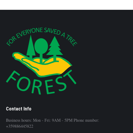
Contact Info
Business hours: Mon - Fri: 9AM - 5PM Phone number:
+359886445822