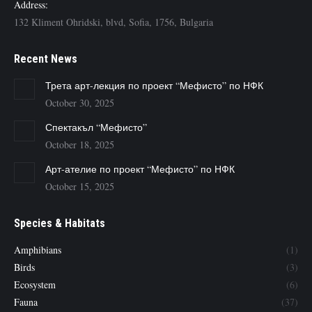
Address:
132 Kliment Ohridski, blvd, Sofia, 1756, Bulgaria
Recent News
Трета арт-лекция по проект “Мефисто” по НФК
October 30, 2025
Спектакъл “Мефисто”
October 18, 2025
Арт-ателие по проект “Мефисто” по НФК
October 15, 2025
Species & Habitats
Amphibians
(1)
Birds
(3)
Ecosystem
(6)
Fauna
(37)