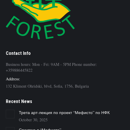
Contact Info
Business hours: Mon - Fri: 9AM - 5PM Phone number:
+359886445822
Address:
132 Kliment Ohridski, blvd, Sofia, 1756, Bulgaria
Recent News
Трета арт-лекция по проект “Мефисто” по НФК
October 30, 2025
Спектакъл “Мефисто”