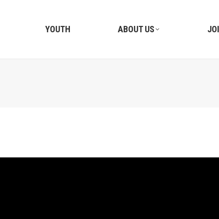
YOUTH
ABOUT US
JO