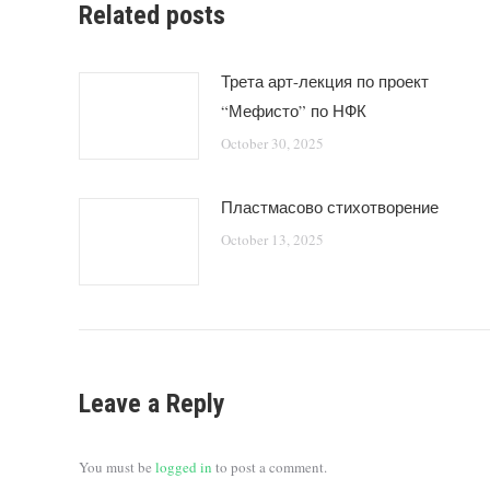
Related posts
Трета арт-лекция по проект
“Мефисто” по НФК
October 30, 2025
Пластмасово стихотворение
October 13, 2025
Leave a Reply
You must be
logged in
to post a comment.