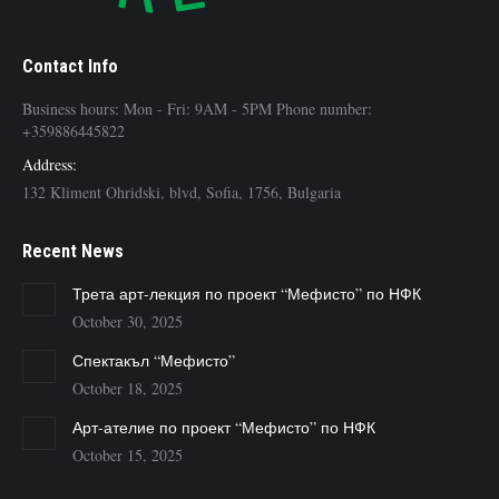
Contact Info
Business hours: Mon - Fri: 9AM - 5PM Phone number:
+359886445822
Address:
132 Kliment Ohridski, blvd, Sofia, 1756, Bulgaria
Recent News
Трета арт-лекция по проект “Мефисто” по НФК
October 30, 2025
Спектакъл “Мефисто”
October 18, 2025
Арт-ателие по проект “Мефисто” по НФК
October 15, 2025