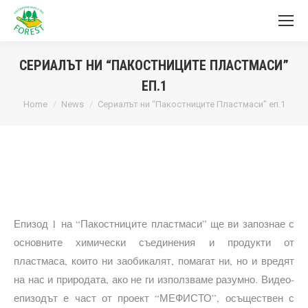
СЕРИАЛЪТ НИ “ПАКОСТНИЦИТЕ ПЛАСТМАСИ”
ЕП.1
You are here:
Home
News
Сериалът ни “Пакостниците Пластмаси” еп.1
Епизод 1 на “Пакостниците пластмаси” ще ви запознае с
основните химически съединения и продукти от
пластмаса, които ни заобикалят, помагат ни, но и вредят
на нас и природата, ако не ги използваме разумно. Видео-
епизодът е част от проект “МЕФИСТО”, осъществен с