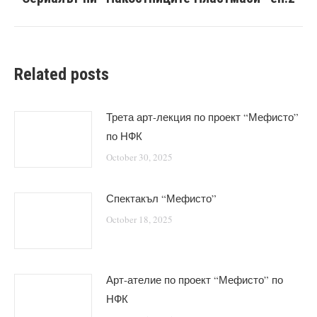
post:
Related posts
Трета арт-лекция по проект “Мефисто”
по НФК
October 30, 2025
Спектакъл “Мефисто”
October 18, 2025
Арт-ателие по проект “Мефисто” по
НФК