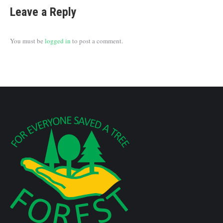
Leave a Reply
You must be
logged in
to post a comment.