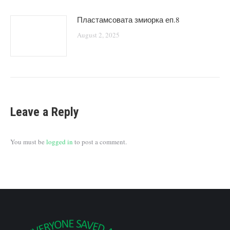
Пластамсовата змиорка еп.8
August 2, 2025
Leave a Reply
You must be
logged in
to post a comment.