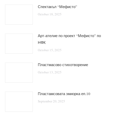
Спектакъл “Мефисто”
October 18, 2025
Арт-ателие по проект “Мефисто” по
НФК
October 15, 2025
Пластмасово стихотворение
October 13, 2025
Пластамсовата змиорка еп.10
September 20, 2025