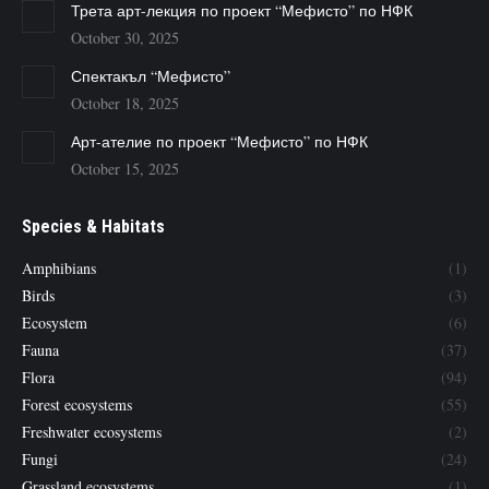
Трета арт-лекция по проект “Мефисто” по НФК
October 30, 2025
Спектакъл “Мефисто”
October 18, 2025
Арт-ателие по проект “Мефисто” по НФК
October 15, 2025
Species & Habitats
Amphibians
(1)
Birds
(3)
Ecosystem
(6)
Fauna
(37)
Flora
(94)
Forest ecosystems
(55)
Freshwater ecosystems
(2)
Fungi
(24)
Grassland ecosystems
(1)