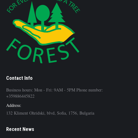
Contact Info
Business hours: Mon - Fri: 9AM - 5PM Phone number:
+359886445822
Address:
132 Kliment Ohridski, blvd, Sofia, 1756, Bulgaria
Recent News