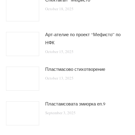
October 18, 2025
Арт-ателие по проект “Мефисто” по
НФК
October 15, 2025
Пластмасово стихотворение
October 13, 2025
Пластамсовата змиорка еп.9
September 3, 2025