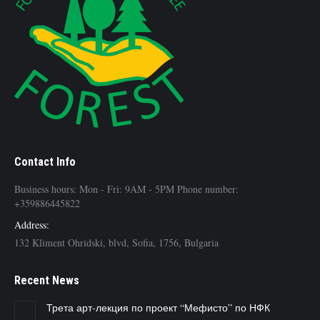
Contact Info
Business hours: Mon - Fri: 9AM - 5PM Phone number:
+359886445822
Address:
132 Kliment Ohridski, blvd, Sofia, 1756, Bulgaria
Recent News
Трета арт-лекция по проект “Мефисто” по НФК