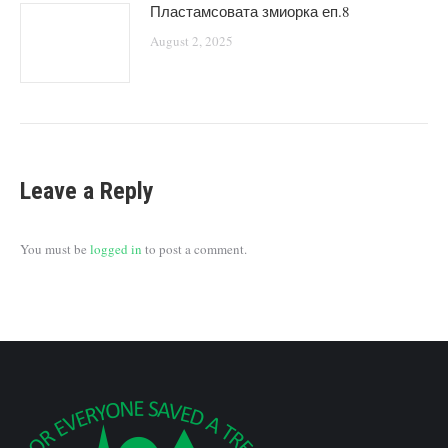
Пластамсовата змиорка еп.8
August 2, 2025
Leave a Reply
You must be
logged in
to post a comment.