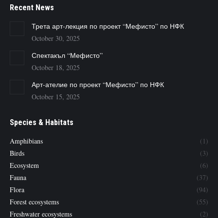
Recent News
Трета арт-лекция по проект “Мефисто” по НФК
October 30, 2025
Спектакъл “Мефисто”
October 18, 2025
Арт-ателие по проект “Мефисто” по НФК
October 15, 2025
Species & Habitats
Amphibians
(1)
Birds
(3)
Ecosystem
(6)
Fauna
(37)
Flora
(94)
Forest ecosystems
(55)
Freshwater ecosystems
(2)