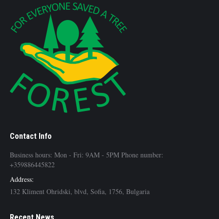
Contact Info
Business hours: Mon - Fri: 9AM - 5PM Phone number:
+359886445822
Address:
132 Kliment Ohridski, blvd, Sofia, 1756, Bulgaria
Recent News