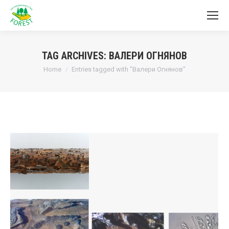
TAG ARCHIVES:
ВАЛЕРИ ОГНЯНОВ
You are here:
Home
Entries tagged with "Валери Огнянов"