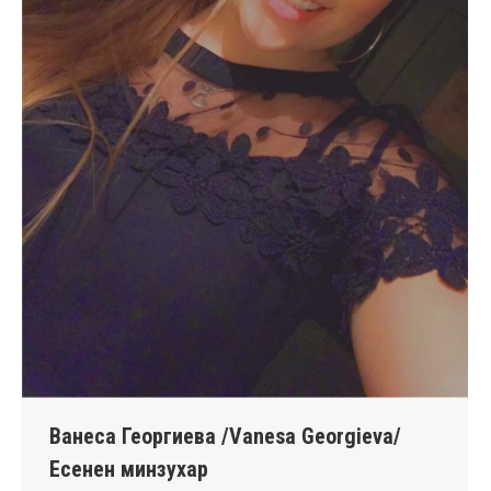
Ванеса Георгиева /Vanesa Georgieva/
Есенен минзухар