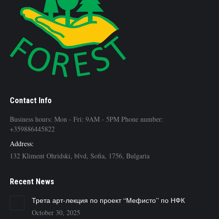
Contact Info
Business hours: Mon - Fri: 9AM - 5PM Phone number:
+359886445822
Address:
132 Kliment Ohridski, blvd, Sofia, 1756, Bulgaria
Recent News
Трета арт-лекция по проект “Мефисто” по НФК
October 30, 2025