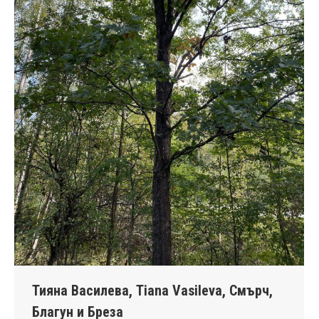
Тияна Василева, Tiana Vasileva, Смърч,
Благун и Бреза