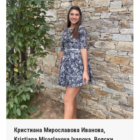
Кристиана Мирославова Иванова,
Kristiana Miroslavova Ivanova, Волски