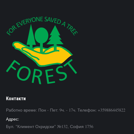
Контакти
Работно време: Пон - Пет: 9ч. - 17ч. Телефон: +359886445822
Адрес:
Бул. "Климент Охридски" №132, София 1756