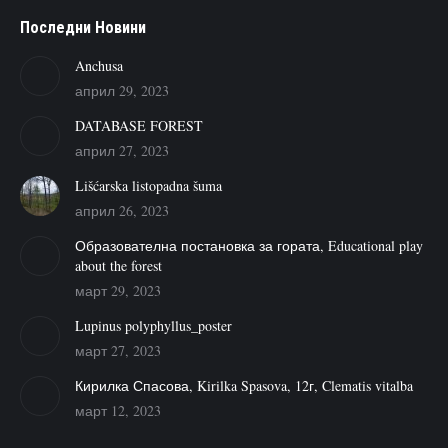
Последни Новини
Anchusa
април 29, 2023
DATABASE FOREST
април 27, 2023
Lišćarska listopadna šuma
април 26, 2023
Образователна постановка за гората, Educational play
about the forest
март 29, 2023
Lupinus polyphyllus_poster
март 27, 2023
Кирилка Спасова, Kirilka Spasova, 12г, Clematis vitalba
март 12, 2023