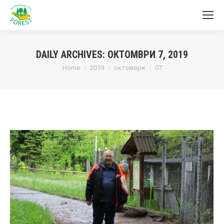
DAILY ARCHIVES:
ОКТОМВРИ 7, 2019
You are here:
Home
2019
октомври
07