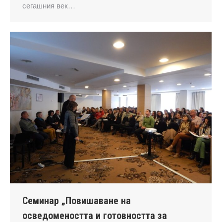
сегашния век…
Семинар „Повишаване на
осведомеността и готовността за