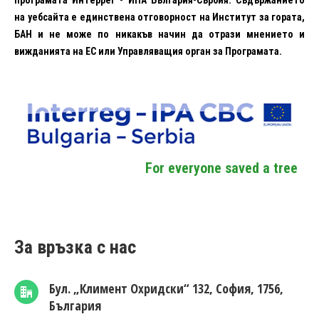
програмата Интеррег - ИПА България-Сърбия. Съдържанието
на уебсайта е единствена отговорност на Институт за гората,
БАН и не може по никакъв начин да отрази мнението и
вижданията на ЕС или Управляващия орган за Програмата.
For everyone saved a tree
За връзка с нас
Бул. „Климент Охридски“ 132, София, 1756,
България