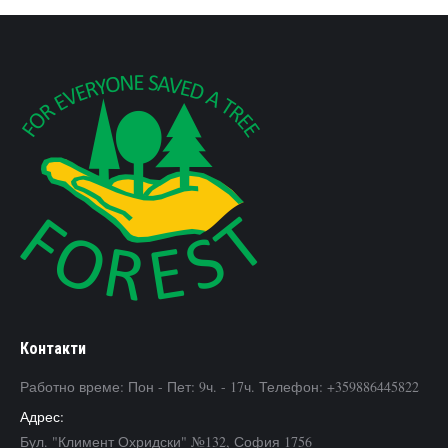
Контакти
Работно време: Пон - Пет: 9ч. - 17ч. Телефон: +359886445822
Адрес:
Бул. "Климент Охридски" №132, София 1756