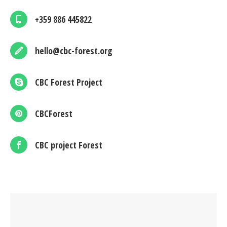
+359 886 445822
hello@cbc-forest.org
CBC Forest Project
CBCForest
CBC project Forest