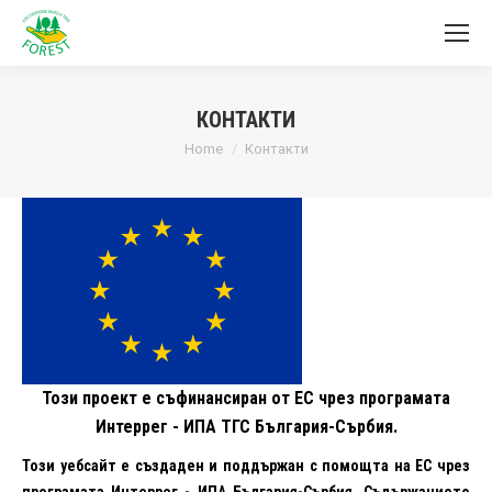
КОНТАКТИ
You are here:
Home
Контакти
Този проект е съфинансиран от ЕС чрез програмата
Интеррег - ИПА ТГС България-Сърбия.
Този уебсайт е създаден и поддържан с помощта на ЕС чрез