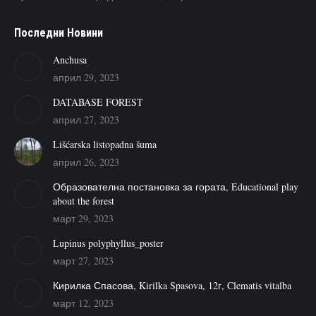
Последни Новини
Anchusa
април 29, 2023
DATABASE FOREST
април 27, 2023
Lišćarska listopadna šuma
април 26, 2023
Образователна постановка за гората, Educational play
about the forest
март 29, 2023
Lupinus polyphyllus_poster
март 27, 2023
Кирилка Спасова, Kirilka Spasova, 12г, Clematis vitalba
март 12, 2023