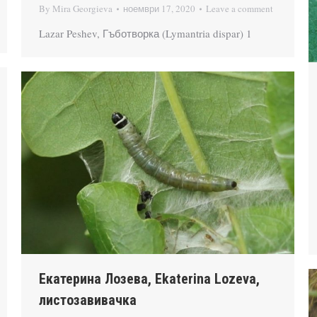
By
Mira Georgieva
ноември 17, 2020
Leave a comment
Lazar Peshev, Гъботворка (Lymantria dispar) 1
Екатерина Лозева, Ekaterina Lozeva,
листозавивачка