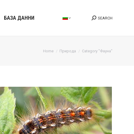
БАЗА ДАННИ
SEARCH
Search:
You are here:
Home
Природа
Category "Фауна"