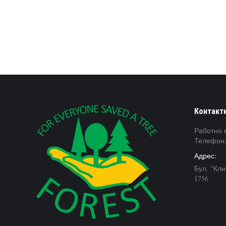
Контакт
Работно в
Телефон:
Адрес:
Бул. "Кл
1756