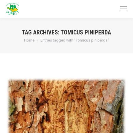
TAG ARCHIVES:
TOMICUS PINIPERDA
You are here:
Home
Entries tagged with "Tomicus piniperda"