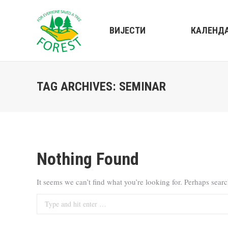
ВИЈЕСТИ
КАЛЕНД
TAG ARCHIVES:
SEMINAR
Nothing Found
It seems we can’t find what you’re looking for. Perhaps sear
Search: