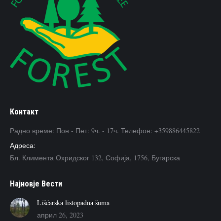
Контакт
Радно време: Пон - Пет: 9ч. - 17ч. Телефон: +359886445822
Адреса:
Бл. Климента Охридског 132, Софија, 1756, Бугарска
Наjновje Вести
Lišćarska listopadna šuma
април 26, 2023