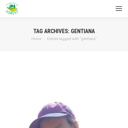
TAG ARCHIVES:
GENTIANA
You are here:
Home
Entries tagged with "gentiana"