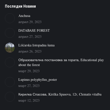
Последни Новини
Anchusa
април 29, 2023
DATABASE FOREST
април 27, 2023
Lišćarska listopadna šuma
април 26, 2023
Образователна постановка за гората, Educational play
about the forest
март 29, 2023
Lupinus polyphyllus_poster
март 27, 2023
Кирилка Спасова, Kirilka Spasova, 12г, Clematis vitalba
март 12, 2023