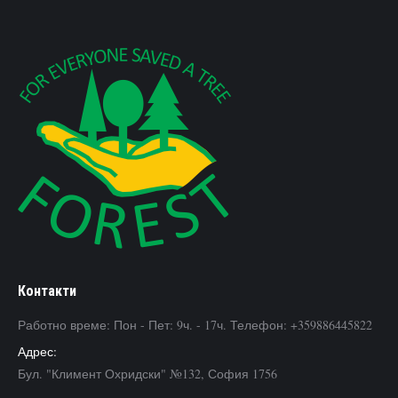
Контакти
Работно време: Пон - Пет: 9ч. - 17ч. Телефон: +359886445822
Адрес:
Бул. "Климент Охридски" №132, София 1756