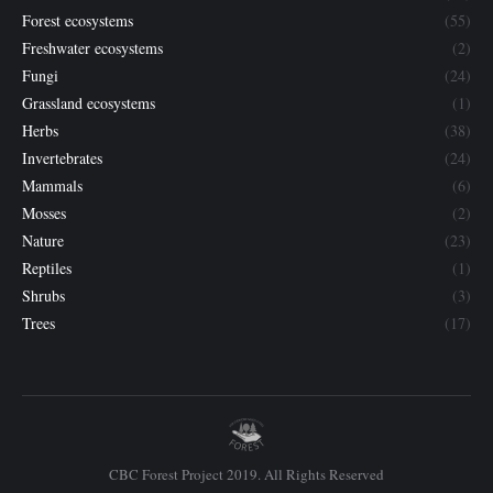
Forest ecosystems
(55)
Freshwater ecosystems
(2)
Fungi
(24)
Grassland ecosystems
(1)
Herbs
(38)
Invertebrates
(24)
Mammals
(6)
Mosses
(2)
Nature
(23)
Reptiles
(1)
Shrubs
(3)
Trees
(17)
CBC Forest Project 2019. All Rights Reserved