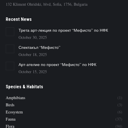
132 Kliment Ohridski, blvd, Sofia, 1756, Bulgaria
Recent News
Трета арт-лекция по проект “Мефисто” по НФК
October 30, 2025
Спектакъл “Мефисто”
October 18, 2025
Арт-ателие по проект “Мефисто” по НФК
October 15, 2025
Species & Habitats
Amphibians
(1)
Birds
(3)
Ecosystem
(6)
Fauna
(37)
Flora
(94)