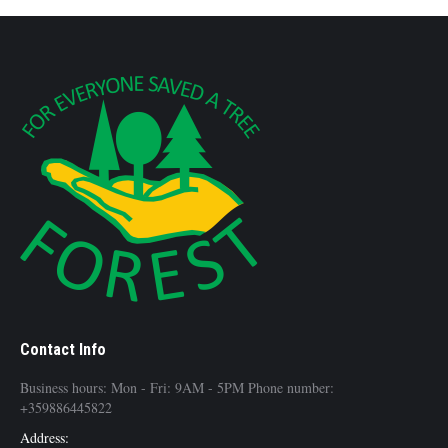
Contact Info
Business hours: Mon - Fri: 9AM - 5PM Phone number:
+359886445822
Address: