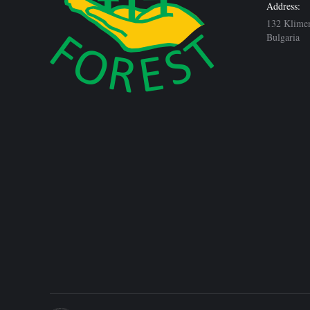
Address:
132 Klimen
Bulgaria