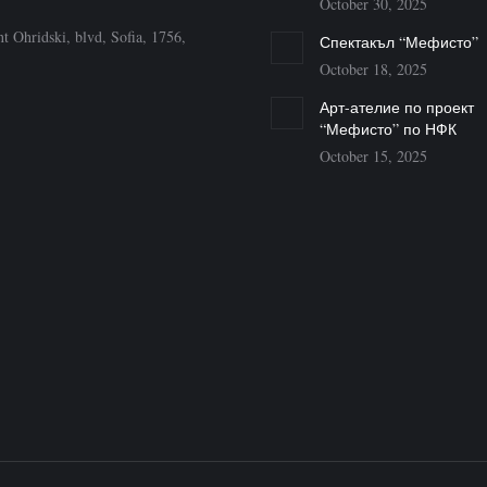
October 30, 2025
t Ohridski, blvd, Sofia, 1756,
Спектакъл “Мефисто”
October 18, 2025
Арт-ателие по проект
“Мефисто” по НФК
October 15, 2025