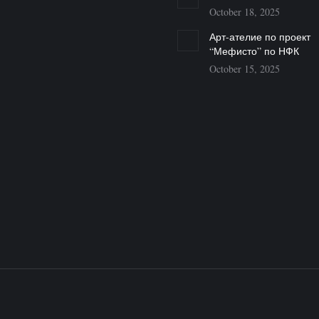
October 18, 2025
Арт-ателие по проект
“Мефисто” по НФК
October 15, 2025