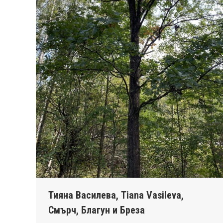
Тияна Василева, Tiana Vasileva,
Смърч, Благун и Бреза