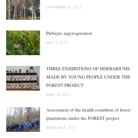
септембар 14, 2022
Plebejus argyrognomon
мај 22, 2022
THREE EXHIBITIONS OF HERBARIUMS
MADE BY YOUNG PEOPLE UNDER THE
FOREST PROJECT
март 24, 2021
Assessment of the health condition of forest
plantations under the FOREST project
фебруар 5, 2021