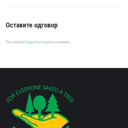
Оставите одговор
You must be
logged in
to post a comment.