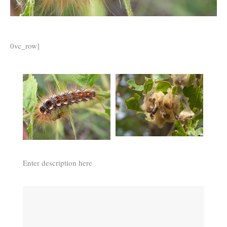
0vc_row]
Enter description here