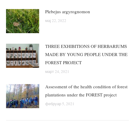
Plebejus argyrognomon
мај 22, 2022
THREE EXHIBITIONS OF HERBARIUMS
MADE BY YOUNG PEOPLE UNDER THE
FOREST PROJECT
март 24, 2021
Assessment of the health condition of forest
plantations under the FOREST project
фебруар 5, 2021