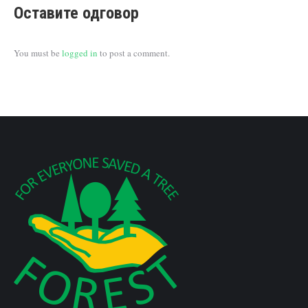
Оставите одговор
You must be
logged in
to post a comment.