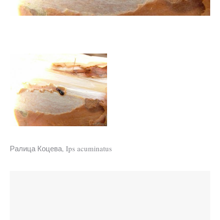
Ралица Коцева, Ips acuminatus