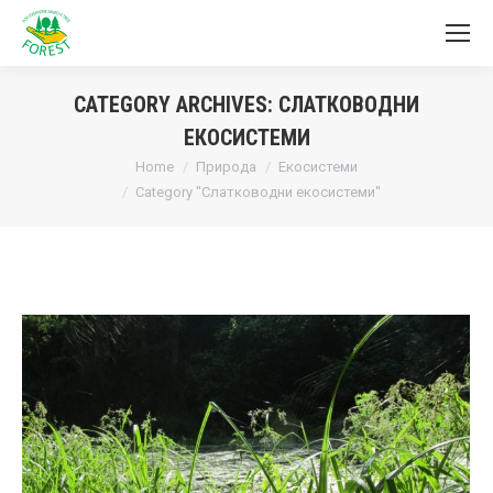
CATEGORY ARCHIVES:
СЛАТКОВОДНИ
ЕКОСИСТЕМИ
You are here:
Home
Природа
Екосистеми
Category "Слатководни екосистеми"